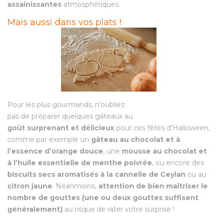
assainissantes
atmosphériques.
Mais aussi dans vos plats !
Pour les plus gourmands, n’oubliez
pas de préparer quelques gâteaux au
goût surprenant et délicieux
pour ces fêtes d’Halloween,
comme par exemple un
gâteau au chocolat et à
l’
essence d’orange douce
, une
mousse au chocolat et
à l’
huile essentielle de menthe poivrée
, ou encore des
biscuits secs aromatisés à la
cannelle de Ceylan
ou au
citron jaune
. Néanmoins,
attention de bien maîtriser le
nombre de gouttes (une ou deux gouttes suffisent
généralement)
au risque de rater votre surprise !