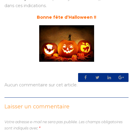
dans ces indications.
Bonne fête d’Halloween !!
Aucun commentaire sur cet article.
Laisser un commentaire
Votre adresse e-mail ne sera pas publiée.
Les champs obligatoires
sont indiqués avec
*