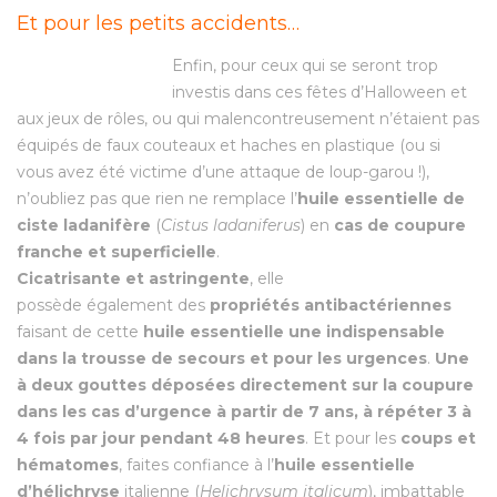
Et pour les petits accidents…
Enfin, pour ceux qui se seront trop
investis dans ces fêtes d’Halloween et
aux jeux de rôles, ou qui malencontreusement n’étaient pas
équipés de faux couteaux et haches en plastique (ou si
vous avez été victime d’une attaque de loup-garou !),
n’oubliez pas que rien ne remplace l’
huile essentielle de
ciste ladanifère
(
Cistus ladaniferus
) en
cas de coupure
franche et superficielle
.
Cicatrisante et astringente
, elle
possède également des
propriétés antibactériennes
faisant de cette
huile essentielle une indispensable
dans la trousse de secours et pour les urgences
.
Une
à deux gouttes déposées directement sur la coupure
dans les cas d’urgence à partir de 7 ans, à répéter 3 à
4 fois par jour pendant 48 heures
. Et pour les
coups et
hématomes
, faites confiance à l’
huile essentielle
d’hélichryse
italienne (
Helichrysum italicum
), imbattable