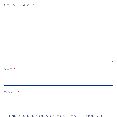
COMMENTAIRE
*
NOM
*
E-MAIL
*
ENREGISTRER MON NOM, MON E-MAIL ET MON SITE