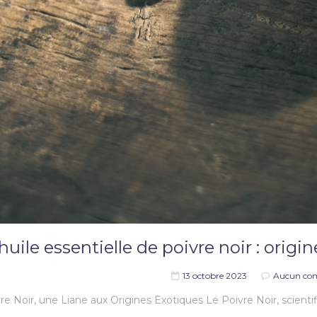
huile essentielle de poivre noir : origin
13 octobre 2023
Aucun co
re Noir, une Liane aux Origines Exotiques Le Poivre Noir, scien