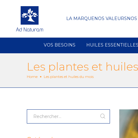
LA MARQUE
NOS VALEURS
NOS
VOS BESOINS
HUILES ESSENTIELLE
Les plantes et huile
Home
Les plantes et huiles du mois