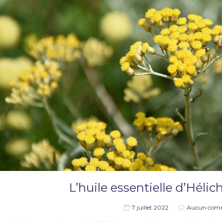
L’huile essentielle d’Hélic
7 juillet 2022
Aucun com