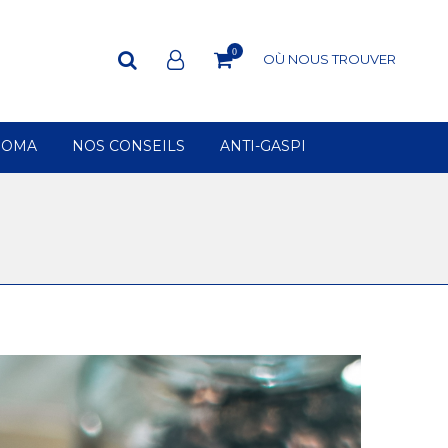
0
OÙ NOUS TROUVER
ROMA
NOS CONSEILS
ANTI-GASPI