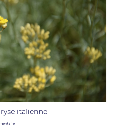
hryse italienne
mentaire