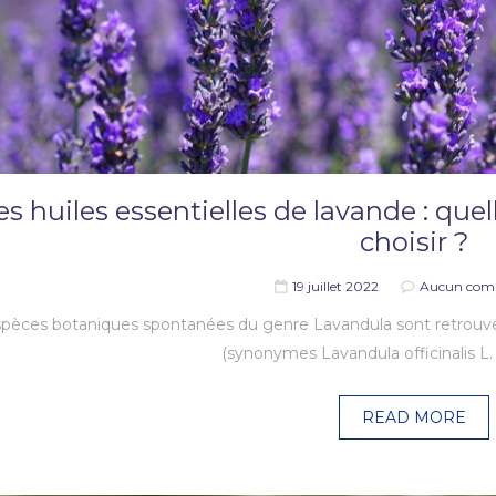
es huiles essentielles de lavande : quel
choisir ?
19 juillet 2022
Aucun com
pèces botaniques spontanées du genre Lavandula sont retrouvées
(synonymes Lavandula officinalis L
READ MORE