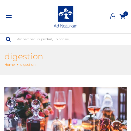
0
Rechercher un produit, un conseil, ...
digestion
Home
digestion