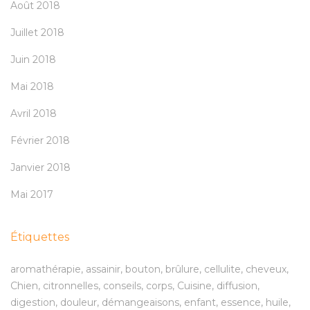
Août 2018
Juillet 2018
Juin 2018
Mai 2018
Avril 2018
Février 2018
Janvier 2018
Mai 2017
Étiquettes
aromathérapie
assainir
bouton
brûlure
cellulite
cheveux
Chien
citronnelles
conseils
corps
Cuisine
diffusion
digestion
douleur
démangeaisons
enfant
essence
huile