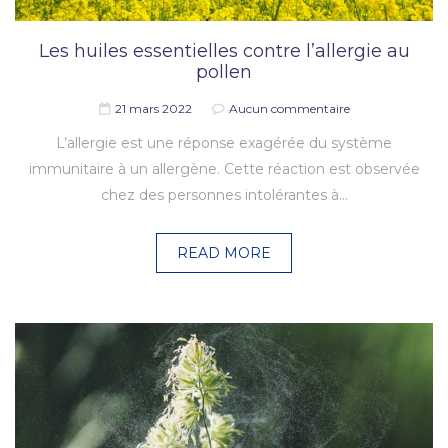
Les huiles essentielles contre l’allergie au
pollen
21 mars 2022
Aucun commentaire
L’allergie est une réponse exagérée du système
immunitaire à un allergène. Cette réaction est observée
chez des personnes intolérantes à…
READ MORE