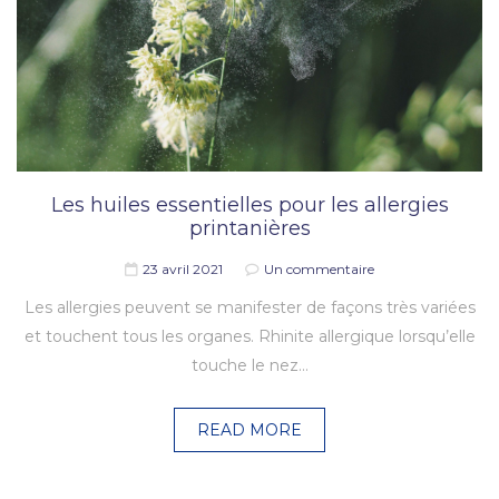
Les huiles essentielles pour les allergies
printanières
23 avril 2021
Un commentaire
Les allergies peuvent se manifester de façons très variées
et touchent tous les organes. Rhinite allergique lorsqu’elle
touche le nez…
READ MORE