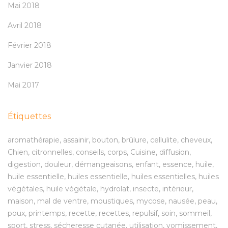
Mai 2018
Avril 2018
Février 2018
Janvier 2018
Mai 2017
Étiquettes
aromathérapie
assainir
bouton
brûlure
cellulite
cheveux
Chien
citronnelles
conseils
corps
Cuisine
diffusion
digestion
douleur
démangeaisons
enfant
essence
huile
huile essentielle
huiles essentielle
huiles essentielles
huiles
végétales
huile végétale
hydrolat
insecte
intérieur
maison
mal de ventre
moustiques
mycose
nausée
peau
poux
printemps
recette
recettes
repulsif
soin
sommeil
sport
stress
sécheresse cutanée
utilisation
vomissement