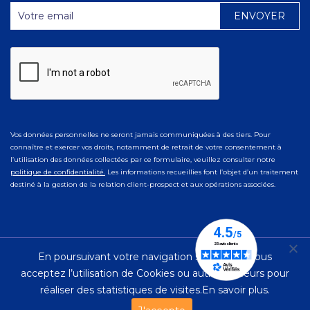
Vos données personnelles ne seront jamais communiquées à des tiers. Pour
connaître et exercer vos droits, notamment de retrait de votre consentement à
l’utilisation des données collectées par ce formulaire, veuillez consulter notre
politique de confidentialité.
Les informations recueillies font l’objet d’un traitement
destiné à la gestion de la relation client-prospect et aux opérations associées.
En poursuivant votre navigation sur ce site, vous
© 2023 Ad Naturam |
Mentions Légales
|
Politique de
acceptez l’utilisation de Cookies ou autres traceurs pour
Confidentialité
réaliser des statistiques de visites.
En savoir plus.