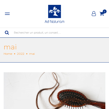
0
Rechercher un produit, un conseil, ...
mai
Home
2022
mai