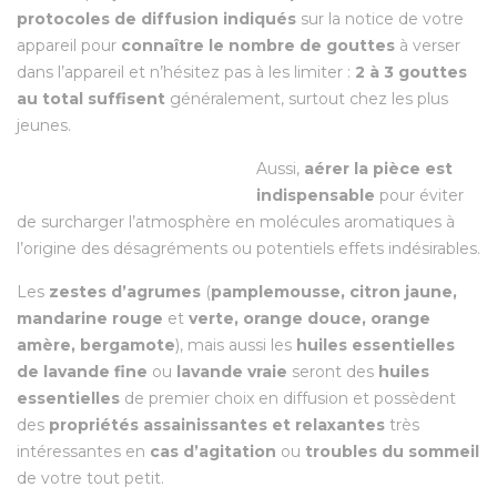
protocoles de diffusion indiqués
sur la notice de votre
appareil pour
connaître le nombre de gouttes
à verser
dans l’appareil et n’hésitez pas à les limiter :
2 à 3 gouttes
au total suffisent
généralement, surtout chez les plus
jeunes.
Aussi,
aérer la pièce est
indispensable
pour éviter
de surcharger l’atmosphère en molécules aromatiques à
l’origine des désagréments ou potentiels effets indésirables.
Les
zestes d’agrumes
(
pamplemousse,
citron jaune
,
mandarine rouge
et
verte
,
orange douce
, orange
amère,
bergamote
), mais aussi les
huiles essentielles
de
lavande fine
ou
lavande vraie
seront des
huiles
essentielles
de premier choix en diffusion et possèdent
des
propriétés assainissantes et relaxantes
très
intéressantes en
cas d’agitation
ou
troubles du sommeil
de votre tout petit.