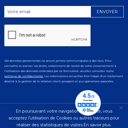
Vos données personnelles ne seront jamais communiquées à des tiers. Pour
connaître et exercer vos droits, notamment de retrait de votre consentement à
l’utilisation des données collectées par ce formulaire, veuillez consulter notre
politique de confidentialité.
Les informations recueillies font l’objet d’un traitement
destiné à la gestion de la relation client-prospect et aux opérations associées.
En poursuivant votre navigation sur ce site, vous
© 2023 Ad Naturam |
Mentions Légales
|
Politique de
acceptez l’utilisation de Cookies ou autres traceurs pour
Confidentialité
réaliser des statistiques de visites.
En savoir plus.