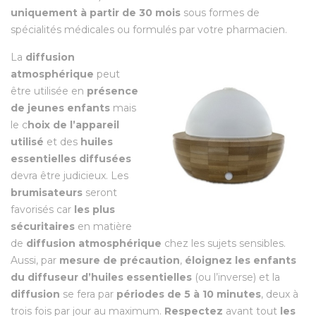
uniquement à partir de 30 mois
sous formes de
spécialités médicales ou formulés par votre pharmacien.
La
diffusion
atmosphérique
peut
être utilisée en
présence
de jeunes enfants
mais
le c
hoix de l’appareil
utilisé
et des
huiles
essentielles diffusées
devra être judicieux. Les
brumisateurs
seront
favorisés car
les plus
sécuritaires
en matière
de
diffusion atmosphérique
chez les sujets sensibles.
Aussi, par
mesure de précaution
,
éloignez les enfants
du diffuseur d’huiles essentielles
(ou l’inverse) et la
diffusion
se fera par
périodes de 5 à 10 minutes
, deux à
trois fois par jour au maximum.
Respectez
avant tout
les