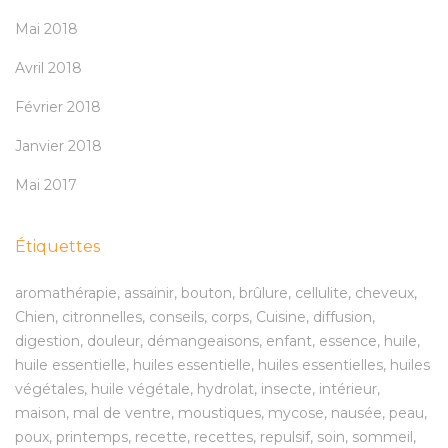
Mai 2018
Avril 2018
Février 2018
Janvier 2018
Mai 2017
Étiquettes
aromathérapie
assainir
bouton
brûlure
cellulite
cheveux
Chien
citronnelles
conseils
corps
Cuisine
diffusion
digestion
douleur
démangeaisons
enfant
essence
huile
huile essentielle
huiles essentielle
huiles essentielles
huiles
végétales
huile végétale
hydrolat
insecte
intérieur
maison
mal de ventre
moustiques
mycose
nausée
peau
poux
printemps
recette
recettes
repulsif
soin
sommeil