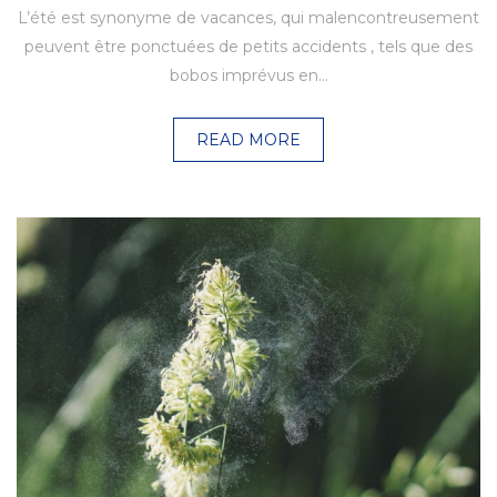
L’été est synonyme de vacances, qui malencontreusement
peuvent être ponctuées de petits accidents , tels que des
bobos imprévus en…
READ MORE