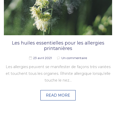
Les huiles essentielles pour les allergies
printanières
23 avril 2021
Un commentaire
Les allergies peuvent se manifester de façons très variées
et touchent tous les organes. Rhinite allergique lorsqu’elle
touche le nez…
READ MORE