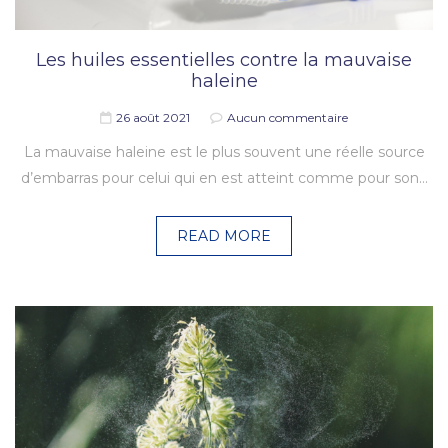
Les huiles essentielles contre la mauvaise
haleine
26 août 2021
Aucun commentaire
La mauvaise haleine est le plus souvent une réelle source
d’embarras pour celui qui en est atteint comme pour son…
READ MORE