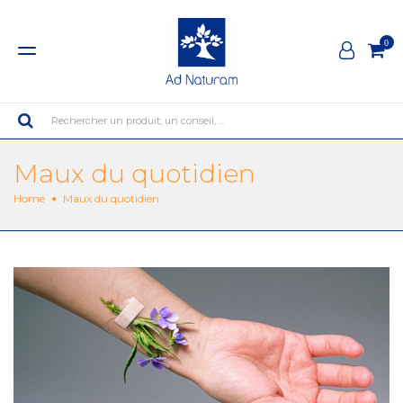
0
Rechercher un produit, un conseil, ...
Maux du quotidien
Home
Maux du quotidien