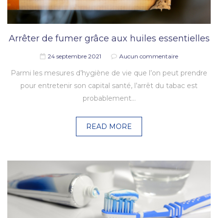
Arrêter de fumer grâce aux huiles essentielles
24 septembre 2021
Aucun commentaire
Parmi les mesures d’hygiène de vie que l’on peut prendre
pour entretenir son capital santé, l’arrêt du tabac est
probablement…
READ MORE