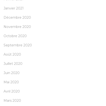
Janvier 2021
Décembre 2020
Novembre 2020
Octobre 2020
Septembre 2020
Août 2020
Juillet 2020
Juin 2020
Mai 2020
Avril 2020
Mars 2020