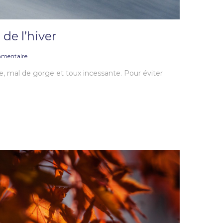
 de l’hiver
mentaire
e, mal de gorge et toux incessante. Pour éviter