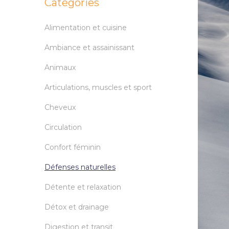
Catégories
Alimentation et cuisine
Ambiance et assainissant
Animaux
Articulations, muscles et sport
Cheveux
Circulation
Confort féminin
Défenses naturelles
Détente et relaxation
Détox et drainage
Digestion et transit