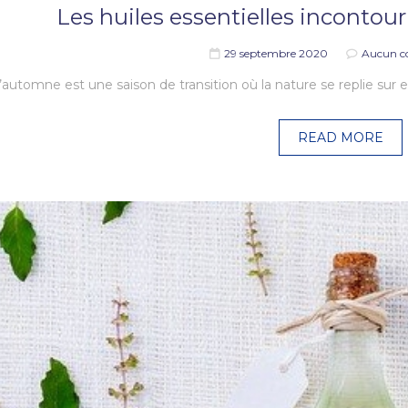
Les huiles essentielles incontou
29 septembre 2020
Aucun c
’automne est une saison de transition où la nature se replie sur e
READ MORE