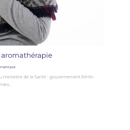
t aromathérapie
mentaire
du ministère de la Santé : gouvernement.fr/info-
 mars…