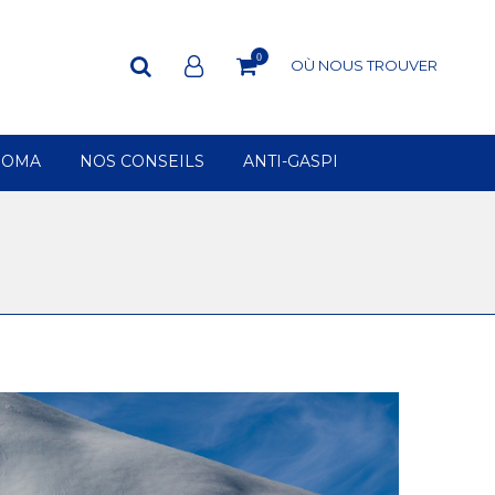
0
OÙ NOUS TROUVER
ROMA
NOS CONSEILS
ANTI-GASPI