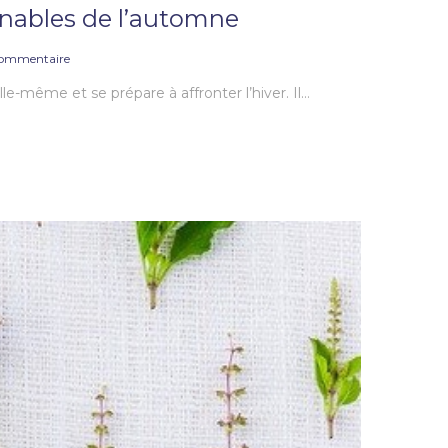
rnables de l’automne
ommentaire
lle-même et se prépare à affronter l’hiver. Il…