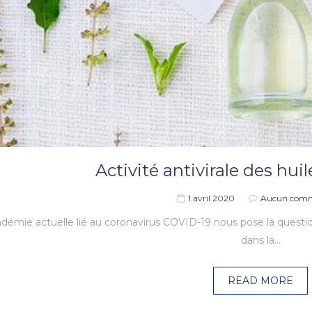
Activité antivirale des huil
1 avril 2020
Aucun comm
démie actuelle lié au coronavirus COVID-19 nous pose la question d
dans la…
READ MORE