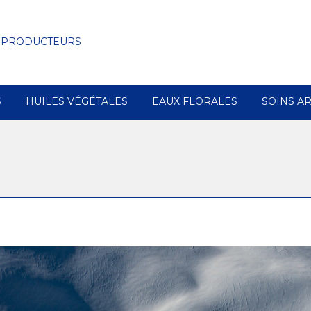
 PRODUCTEURS
S
HUILES VÉGÉTALES
EAUX FLORALES
SOINS A