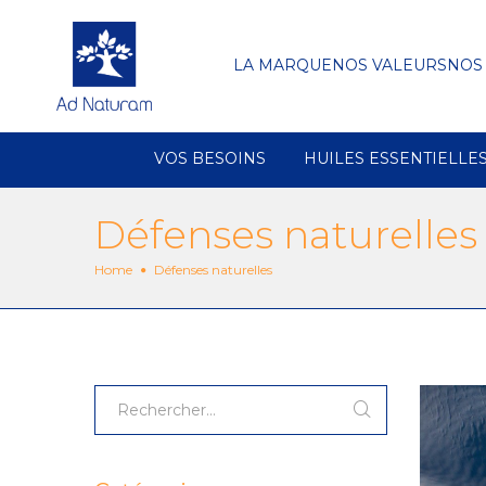
LA MARQUE
NOS VALEURS
NOS
VOS BESOINS
HUILES ESSENTIELLE
Défenses naturelles
Home
Défenses naturelles