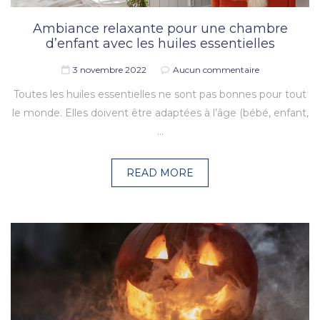
Ambiance relaxante pour une chambre
d’enfant avec les huiles essentielles
3 novembre 2022
Aucun commentaire
Toutes les huiles essentielles ne sont pas bonnes pour tout
le monde. Elles doivent être adaptées à l’âge (bébé, enfant,
…
READ MORE