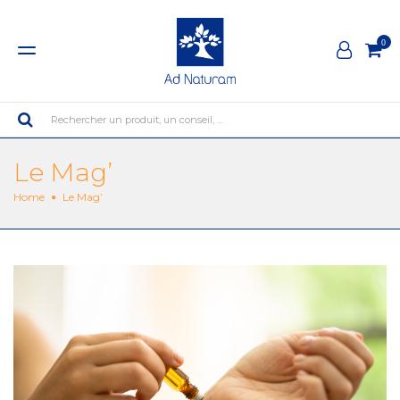
0
Rechercher un produit, un conseil, ...
Le Mag’
Home
Le Mag’