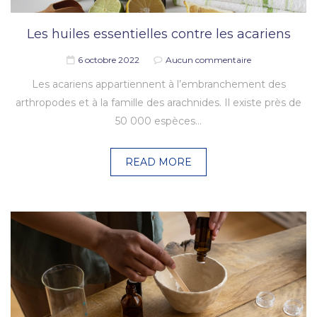
Les huiles essentielles contre les acariens
6 octobre 2022
Aucun commentaire
Les acariens appartiennent à l’embranchement des
arthropodes et à la famille des arachnides. Il existe près de
50 000 espèces…
READ MORE