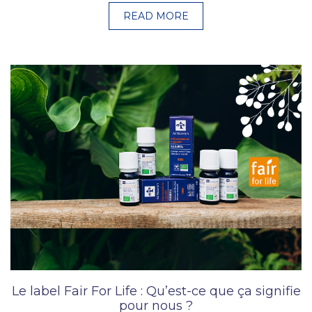
READ MORE
Le label Fair For Life : Qu’est-ce que ça signifie
pour nous ?