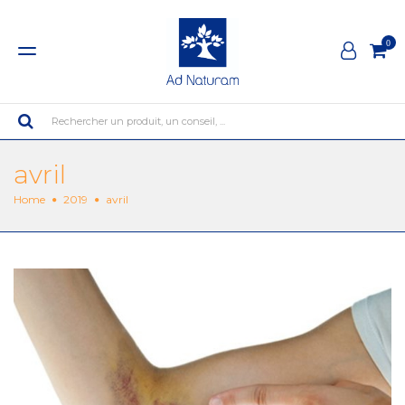
0
Rechercher un produit, un conseil, ...
avril
Home
2019
avril