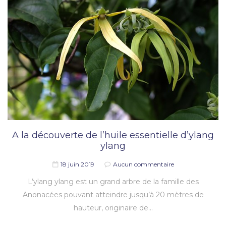
A la découverte de l’huile essentielle d’ylang
ylang
18 juin 2019
Aucun commentaire
L’ylang ylang est un grand arbre de la famille des
Anonacées pouvant atteindre jusqu’à 20 mètres de
hauteur, originaire de…