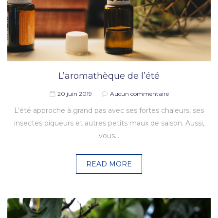
L’aromathèque de l’été
20 juin 2019
Aucun commentaire
L’été approche à grand pas avec ses fortes chaleurs, ses
insectes piqueurs et autres petits maux de saison. Aussi,
vous…
READ MORE