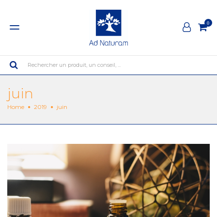
0
Rechercher un produit, un conseil, ...
juin
Home
2019
juin