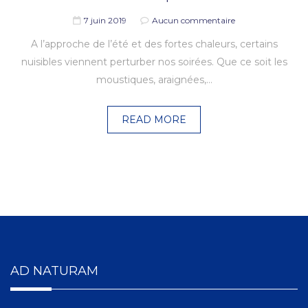
7 juin 2019
Aucun commentaire
A l’approche de l’été et des fortes chaleurs, certains
nuisibles viennent perturber nos soirées. Que ce soit les
moustiques, araignées,…
READ MORE
AD NATURAM