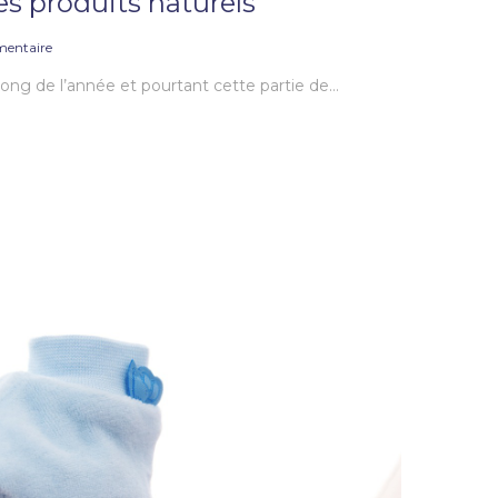
es produits naturels
entaire
long de l’année et pourtant cette partie de…