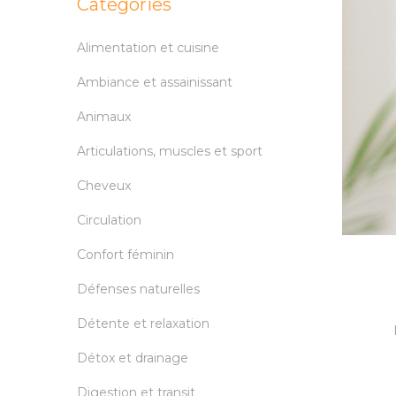
Catégories
Alimentation et cuisine
Ambiance et assainissant
Animaux
Articulations, muscles et sport
Cheveux
Circulation
Confort féminin
Défenses naturelles
Détente et relaxation
Détox et drainage
Digestion et transit