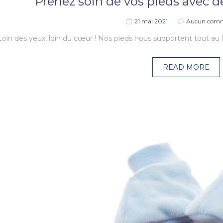
Prenez soin de vos pieds avec d
21 mai 2021
Aucun comm
Loin des yeux, loin du cœur ! Nos pieds nous supportent tout au 
READ MORE