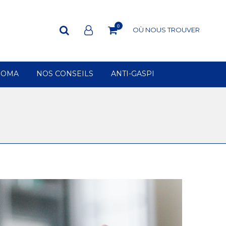
0
OÙ NOUS TROUVER
ROMA
NOS CONSEILS
ANTI-GASPI