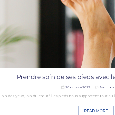
Prendre soin de ses pieds avec le
20 octobre 2022
Aucun co
Loin des yeux, loin du cœur ! Les pieds nous supportent tout au 
READ MORE