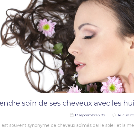
endre soin de ses cheveux avec les hui
17 septembre 2021
Aucun c
é est souvent synonyme de cheveux abîmés par le soleil et la mer.