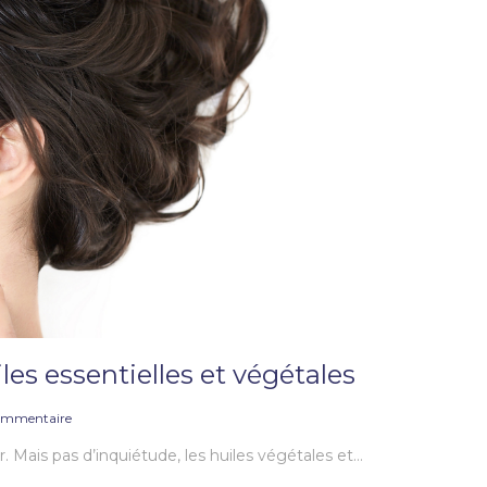
les essentielles et végétales
ommentaire
 Mais pas d’inquiétude, les huiles végétales et…