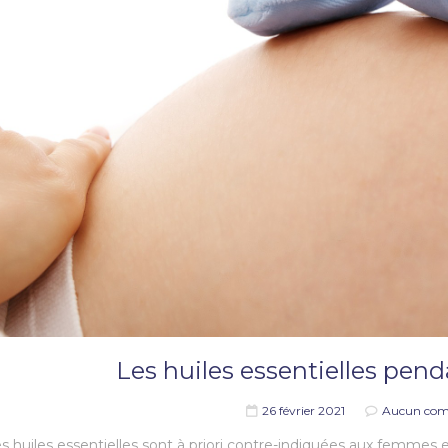
Les huiles essentielles pend
26 février 2021
Aucun com
es huiles essentielles sont à priori contre-indiquées aux femmes 