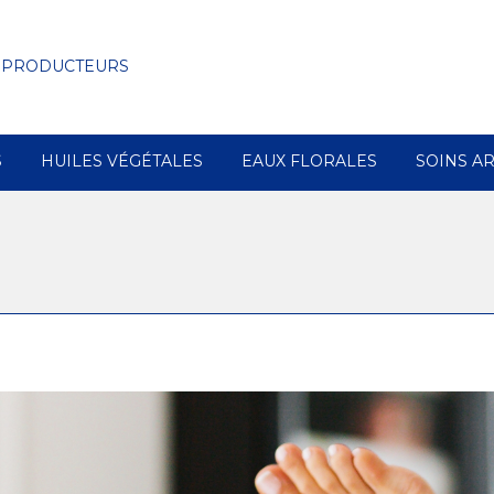
 PRODUCTEURS
S
HUILES VÉGÉTALES
EAUX FLORALES
SOINS A