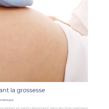
ant la grossesse
mentaire
enceintes et particulièrement dans les trois premiers