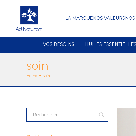
LA MARQUE
NOS VALEURS
NOS
VOS BESOINS
HUILES ESSENTIELLE
soin
Home
soin