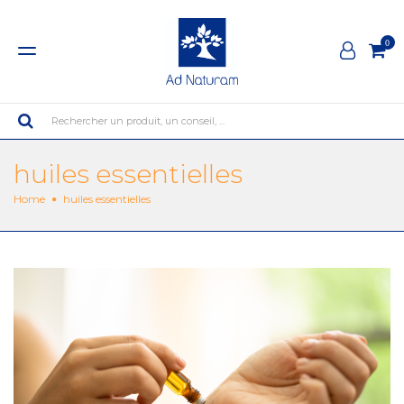
0
Rechercher un produit, un conseil, ...
huiles essentielles
Home
huiles essentielles