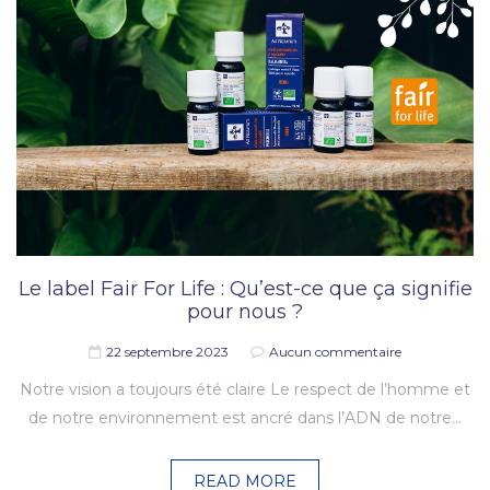
Le label Fair For Life : Qu’est-ce que ça signifie
pour nous ?
22 septembre 2023
Aucun commentaire
Notre vision a toujours été claire Le respect de l’homme et
de notre environnement est ancré dans l’ADN de notre…
READ MORE