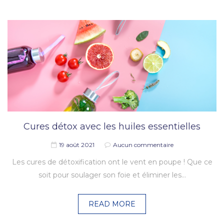
Cures détox avec les huiles essentielles
19 août 2021
Aucun commentaire
Les cures de détoxification ont le vent en poupe ! Que ce
soit pour soulager son foie et éliminer les…
READ MORE