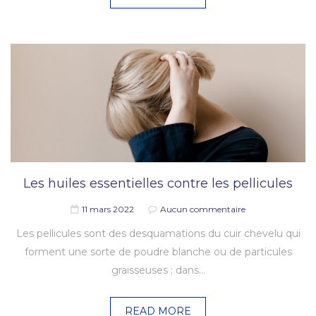
Les huiles essentielles contre les pellicules
11 mars 2022
Aucun commentaire
Les pellicules sont des desquamations du cuir chevelu qui
forment une sorte de poudre blanche ou de particules
graisseuses ; dans…
READ MORE