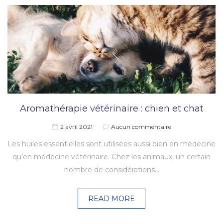
Aromathérapie vétérinaire : chien et chat
2 avril 2021
Aucun commentaire
Les huiles essentielles sont utilisées aussi bien en médecine
qu’en médecine vétérinaire. Chez les animaux, un certain
nombre de considérations…
READ MORE