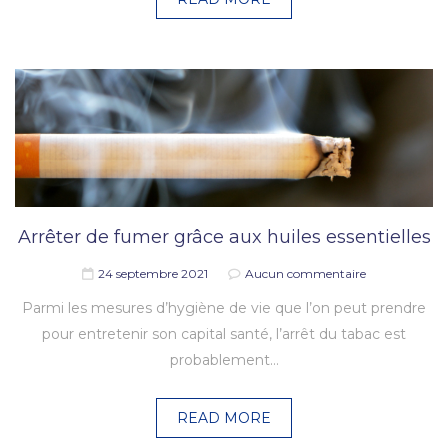
Arrêter de fumer grâce aux huiles essentielles
24 septembre 2021
Aucun commentaire
Parmi les mesures d’hygiène de vie que l’on peut prendre
pour entretenir son capital santé, l’arrêt du tabac est
probablement…
READ MORE