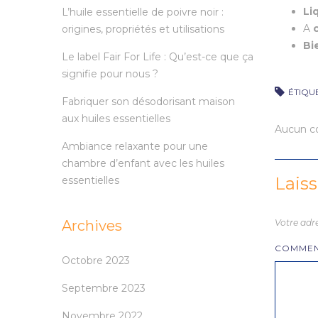
Li
L’huile essentielle de poivre noir :
A
c
origines, propriétés et utilisations
Bi
Le label Fair For Life : Qu’est-ce que ça
signifie pour nous ?
ÉTIQU
Fabriquer son désodorisant maison
aux huiles essentielles
Aucun co
Ambiance relaxante pour une
chambre d’enfant avec les huiles
Lais
essentielles
Archives
Votre adre
COMMEN
Octobre 2023
Septembre 2023
Novembre 2022