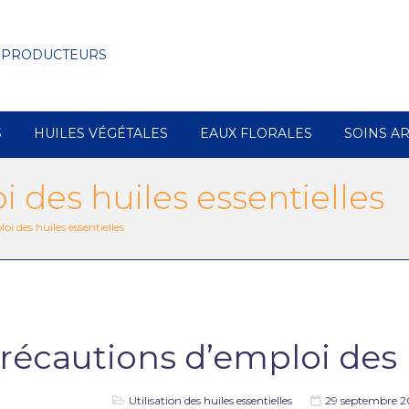
 PRODUCTEURS
S
HUILES VÉGÉTALES
EAUX FLORALES
SOINS A
 des huiles essentielles
i des huiles essentielles
récautions d’emploi des h
Utilisation des huiles essentielles
29 septembre 2