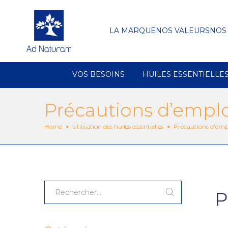
LA MARQUE
NOS VALEURS
NOS
VOS BESOINS
HUILES ESSENTIELLE
Précautions d’emploi
Home
Utilisation des huiles essentielles
Précautions d’emplo
P