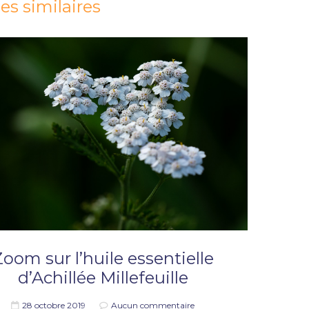
les similaires
oom sur l’huile essentielle
d’Achillée Millefeuille
28 octobre 2019
Aucun commentaire