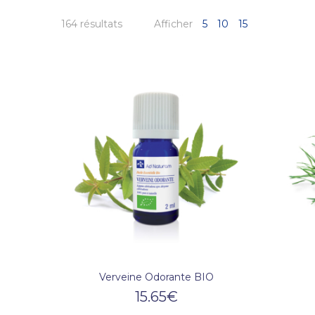
164 résultats
Afficher
5
10
15
Verveine Odorante BIO
15.65
€