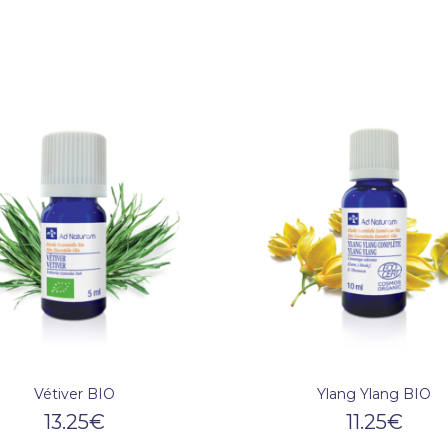
Vétiver BIO
Ylang Ylang BIO
13.25
€
11.25
€