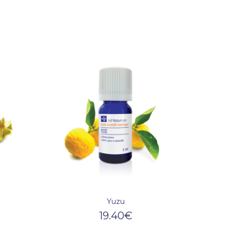
Yuzu
19.40
€