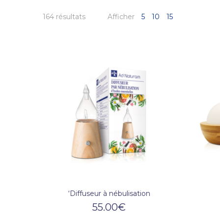
164 résultats
Afficher
5
10
15
‘Diffuseur à nébulisation
55.00
€