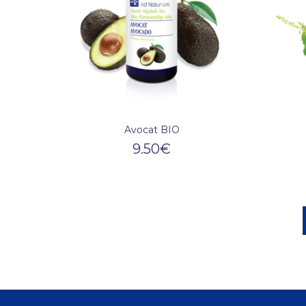
Avocat BIO
9.50
€