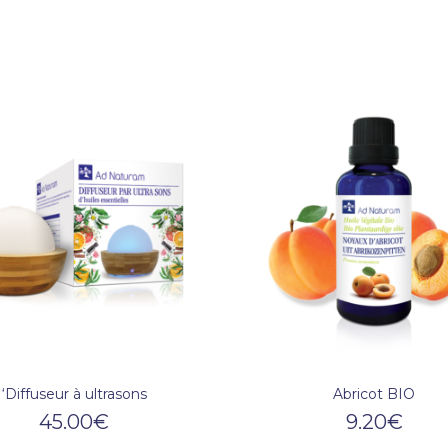
‘Diffuseur à ultrasons
Abricot BIO
45.00
€
9.20
€