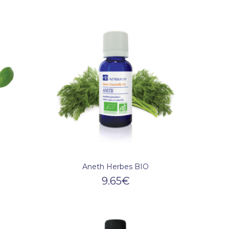
Aneth Herbes BIO
9.65
€