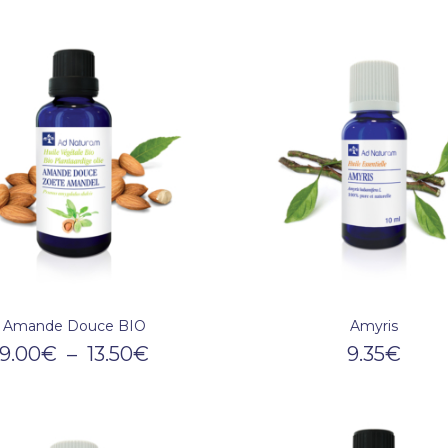
Amande Douce BIO
Amyris
9.00
€
–
13.50
€
9.35
€