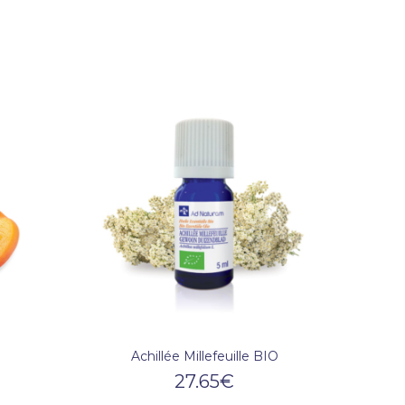
Achillée Millefeuille BIO
27.65
€