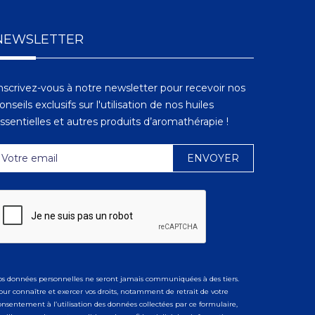
NEWSLETTER
nscrivez-vous à notre newsletter pour recevoir nos
onseils exclusifs sur l'utilisation de nos huiles
ssentielles et autres produits d’aromathérapie !
os données personnelles ne seront jamais communiquées à des tiers.
our connaître et exercer vos droits, notamment de retrait de votre
onsentement à l’utilisation des données collectées par ce formulaire,