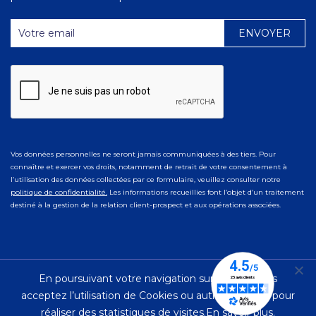
Vos données personnelles ne seront jamais communiquées à des tiers. Pour
connaître et exercer vos droits, notamment de retrait de votre consentement à
l’utilisation des données collectées par ce formulaire, veuillez consulter notre
politique de confidentialité.
Les informations recueillies font l’objet d’un traitement
destiné à la gestion de la relation client-prospect et aux opérations associées.
En poursuivant votre navigation sur ce site, vous
© 2023 Ad Naturam |
Mentions Légales
|
Politique de
acceptez l’utilisation de Cookies ou autres traceurs pour
Confidentialité
réaliser des statistiques de visites.
En savoir plus.