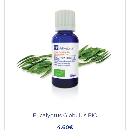
Eucalyptus Globulus BIO
4.60€