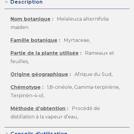
Description
Nom botanique
:
Melaleuca alternifolia
maiden
Famille botanique
:
Myrtaceae,
Partie de la plante utilisée
:
Rameaux et
feuilles,
Origine géographique
:
Afrique du Sud,
Chémotype
:
1,8-cinéole, Gamma-terpinène,
Terpinèn-4-ol,
Méthode d’obtention
:
Procédé de
distillation à la vapeur d’eau,
Conseils d'utilisation