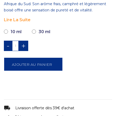
Afrique du Sud. Son arôme frais, camphré et légèrement
boisé offre une sensation de pureté et de vitalité.
Lire La Suite
10 ml
30 ml
-
+
AJOUTER AU PANIER
Livraison offerte dès 39€ d'achat