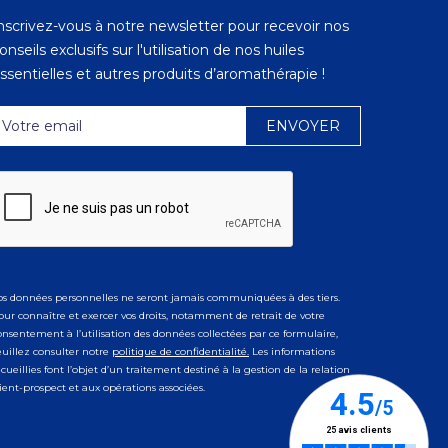
nscrivez-vous à notre newsletter pour recevoir nos
onseils exclusifs sur l'utilisation de nos huiles
ssentielles et autres produits d’aromathérapie !
os données personnelles ne seront jamais communiquées à des tiers.
our connaître et exercer vos droits, notamment de retrait de votre
onsentement à l’utilisation des données collectées par ce formulaire,
euillez consulter notre
politique de confidentialité.
Les informations
ecueillies font l’objet d’un traitement destiné à la gestion de la relation
lient-prospect et aux opérations associées.