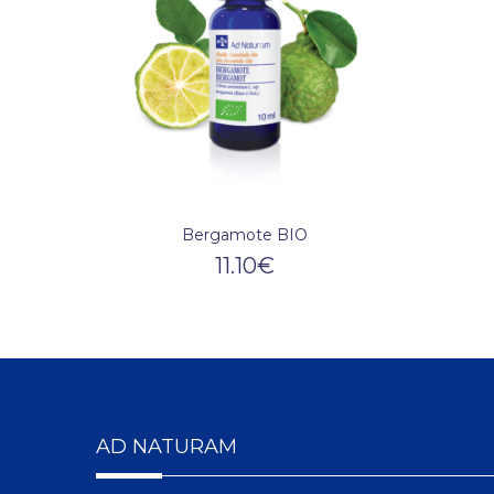
Bergamote BIO
11.10
€
AD NATURAM