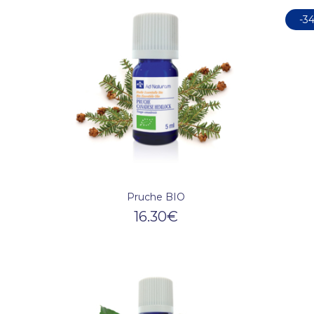
-3
Pruche BIO
16.30
€