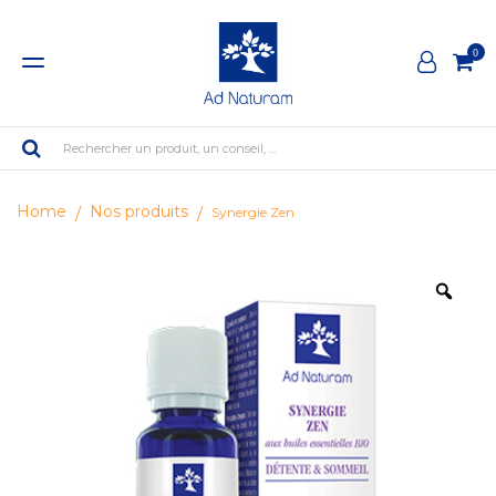
0
Rechercher un produit, un conseil, ...
Home
Nos produits
Synergie Zen