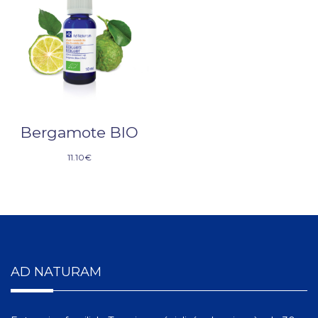
Bergamote BIO
11.10
€
AD NATURAM