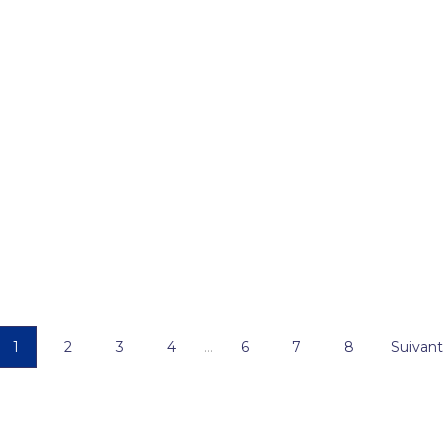
1
2
3
4
…
6
7
8
Suivant