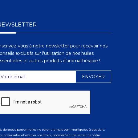
NEWSLETTER
nscrivez-vous à notre newsletter pour recevoir nos
onseils exclusifs sur l'utilisation de nos huiles
ssentielles et autres produits d’aromathérapie !
os données personnelles ne seront jamais communiquées à des tiers.
our connaître et exercer vos droits, notamment de retrait de votre