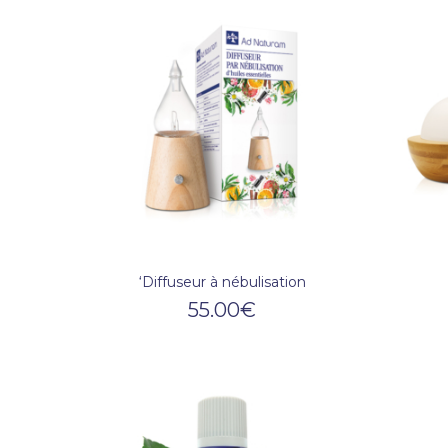
‘Diffuseur à nébulisation
55.00
€