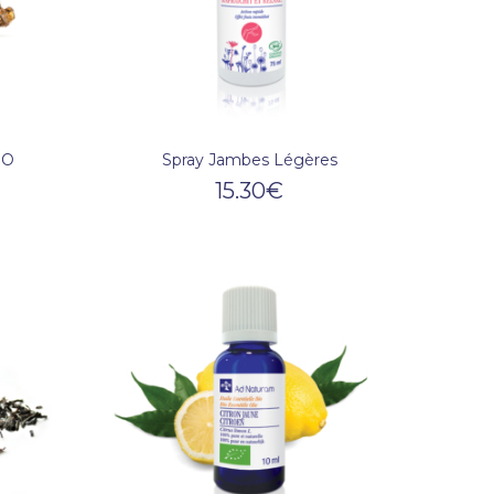
IO
Spray Jambes Légères
15.30
€