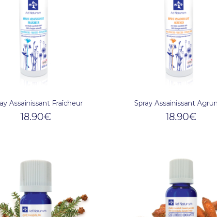
ay Assainissant Fraîcheur
Spray Assainissant Agr
18.90
€
18.90
€