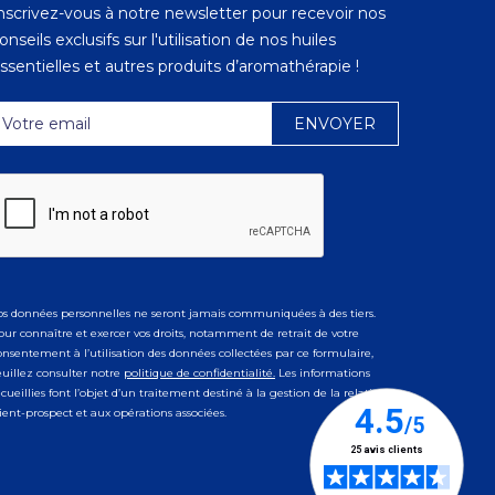
nscrivez-vous à notre newsletter pour recevoir nos
onseils exclusifs sur l'utilisation de nos huiles
ssentielles et autres produits d’aromathérapie !
os données personnelles ne seront jamais communiquées à des tiers.
our connaître et exercer vos droits, notamment de retrait de votre
onsentement à l’utilisation des données collectées par ce formulaire,
euillez consulter notre
politique de confidentialité.
Les informations
ecueillies font l’objet d’un traitement destiné à la gestion de la relation
lient-prospect et aux opérations associées.