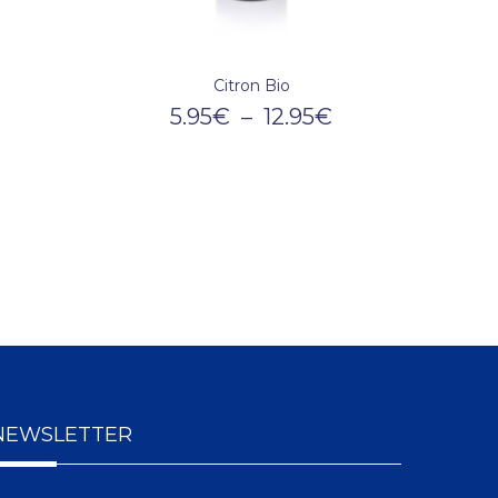
Citron Bio
5.95
€
–
12.95
€
NEWSLETTER