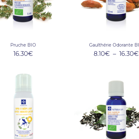
Pruche BIO
Gaulthérie Odorante B
16.30
€
8.10
€
–
16.30
€