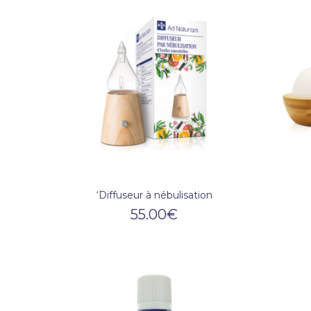
‘Diffuseur à nébulisation
55.00
€