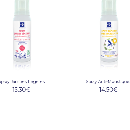
Spray Jambes Légères
Spray Anti-Moustique
15.30
€
14.50
€