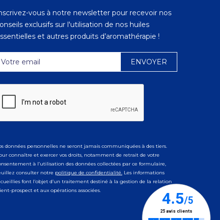
nscrivez-vous à notre newsletter pour recevoir nos
onseils exclusifs sur l'utilisation de nos huiles
ssentielles et autres produits d’aromathérapie !
os données personnelles ne seront jamais communiquées à des tiers.
our connaître et exercer vos droits, notamment de retrait de votre
onsentement à l’utilisation des données collectées par ce formulaire,
euillez consulter notre
politique de confidentialité.
Les informations
ecueillies font l’objet d’un traitement destiné à la gestion de la relation
lient-prospect et aux opérations associées.