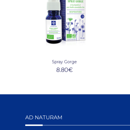
Spray Gorge
8.80
€
AD NATURAM