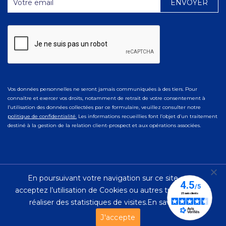
Vos données personnelles ne seront jamais communiquées à des tiers. Pour
connaître et exercer vos droits, notamment de retrait de votre consentement à
l’utilisation des données collectées par ce formulaire, veuillez consulter notre
politique de confidentialité.
Les informations recueillies font l’objet d’un traitement
destiné à la gestion de la relation client-prospect et aux opérations associées.
En poursuivant votre navigation sur ce site, vous
© 2023 Ad Naturam |
Mentions Légales
|
Politique de
acceptez l’utilisation de Cookies ou autres traceurs pour
Confidentialité
réaliser des statistiques de visites.
En savoir plus.
J'accepte