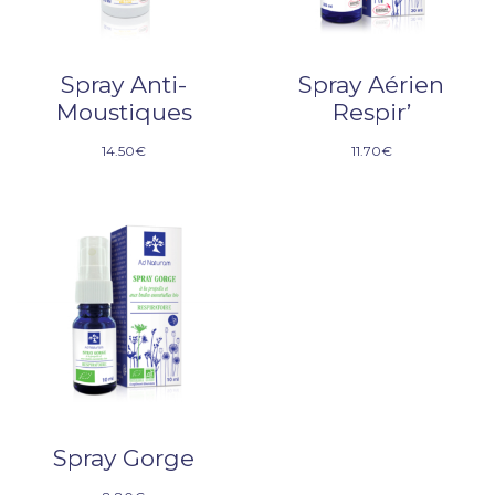
Spray Anti-
Spray Aérien
Moustiques
Respir’
14.50
€
11.70
€
Spray Gorge