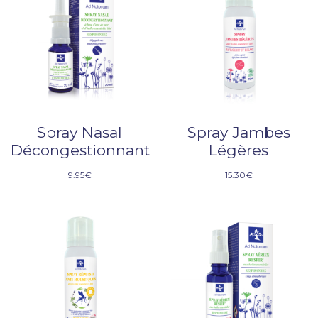
Spray Nasal
Spray Jambes
Décongestionnant
Légères
9.95
€
15.30
€