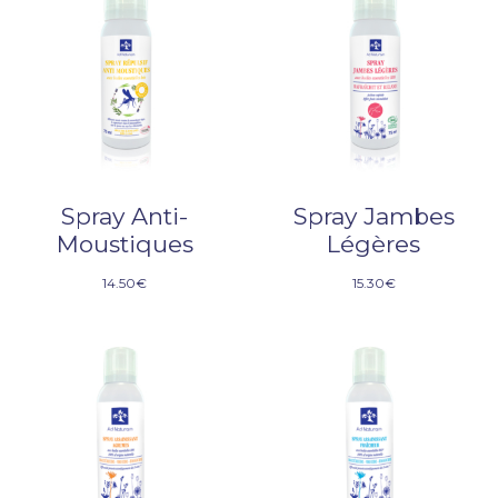
Spray Anti-
Spray Jambes
Moustiques
Légères
14.50
€
15.30
€