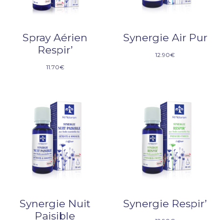
Spray Aérien
Synergie Air Pur
Respir’
12.90
€
11.70
€
Synergie Nuit
Synergie Respir’
Paisible