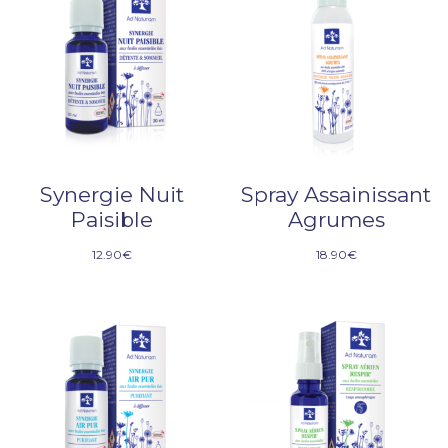
Synergie Nuit
Spray Assainissant
Paisible
Agrumes
12.90
€
18.90
€