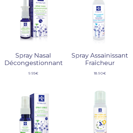
Spray Nasal
Spray Assainissant
Décongestionnant
Fraîcheur
9.95
€
18.90
€