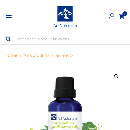
0
Rechercher un produit, un conseil, ...
Home
Nos produits
Neem BIO