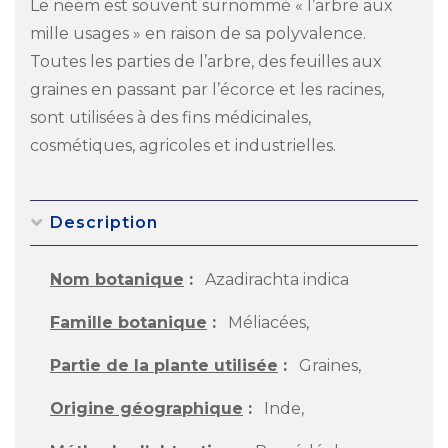
Le neem est souvent surnommé « l’arbre aux
mille usages » en raison de sa polyvalence.
Toutes les parties de l’arbre, des feuilles aux
graines en passant par l’écorce et les racines,
sont utilisées à des fins médicinales,
cosmétiques, agricoles et industrielles.
Description
Nom botanique
:
Azadirachta indica
Famille botanique
:
Méliacées,
Partie de la plante utilisée
:
Graines,
Origine géographique
:
Inde,