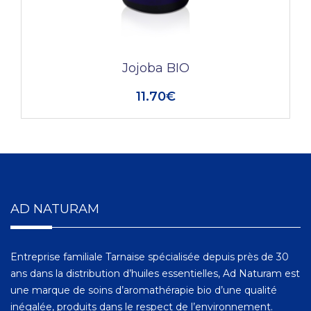
Jojoba BIO
11.70€
AD NATURAM
Entreprise familiale Tarnaise spécialisée depuis près de 30
ans dans la distribution d’huiles essentielles, Ad Naturam est
une marque de soins d’aromathérapie bio d’une qualité
inégalée, produits dans le respect de l’environnement.