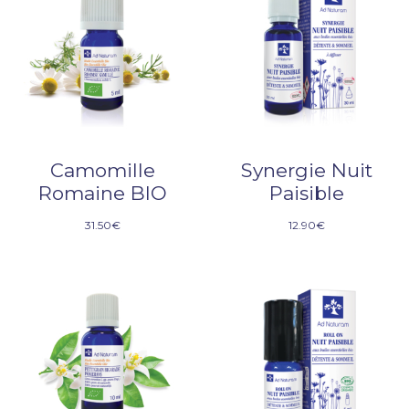
Camomille
Synergie Nuit
Romaine BIO
Paisible
31.50
€
12.90
€