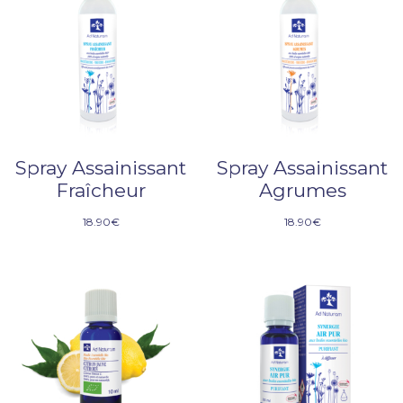
Spray Assainissant
Spray Assainissant
Fraîcheur
Agrumes
18.90
€
18.90
€