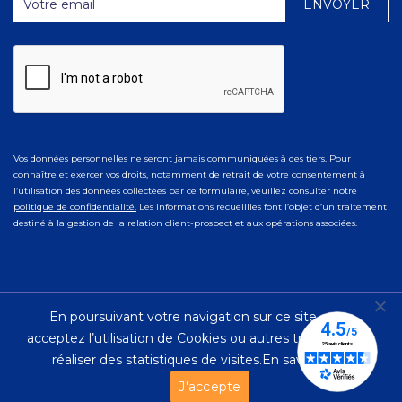
Vos données personnelles ne seront jamais communiquées à des tiers. Pour
connaître et exercer vos droits, notamment de retrait de votre consentement à
l’utilisation des données collectées par ce formulaire, veuillez consulter notre
politique de confidentialité.
Les informations recueillies font l’objet d’un traitement
destiné à la gestion de la relation client-prospect et aux opérations associées.
En poursuivant votre navigation sur ce site, vous
© 2023 Ad Naturam |
Mentions Légales
|
Politique de
acceptez l’utilisation de Cookies ou autres traceurs pour
Confidentialité
réaliser des statistiques de visites.
En savoir plus.
J'accepte