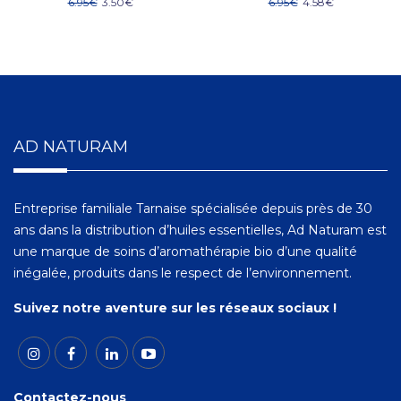
6.95
€
3.50
€
6.95
€
4.58
€
AD NATURAM
Entreprise familiale Tarnaise spécialisée depuis près de 30
ans dans la distribution d’huiles essentielles, Ad Naturam est
une marque de soins d’aromathérapie bio d’une qualité
inégalée, produits dans le respect de l’environnement.
Suivez notre aventure sur les réseaux sociaux !
Contactez-nous