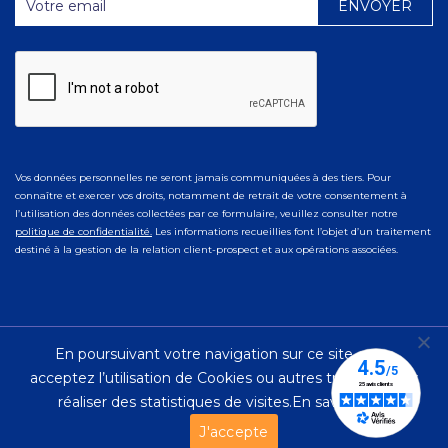
Vos données personnelles ne seront jamais communiquées à des tiers. Pour
connaître et exercer vos droits, notamment de retrait de votre consentement à
l’utilisation des données collectées par ce formulaire, veuillez consulter notre
politique de confidentialité.
Les informations recueillies font l’objet d’un traitement
destiné à la gestion de la relation client-prospect et aux opérations associées.
En poursuivant votre navigation sur ce site, vous
© 2023 Ad Naturam |
Mentions Légales
|
Politique de
acceptez l’utilisation de Cookies ou autres traceurs pour
Confidentialité
réaliser des statistiques de visites.
En savoir plus.
J'accepte