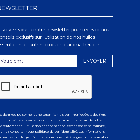
NEWSLETTER
nscrivez-vous à notre newsletter pour recevoir nos
onseils exclusifs sur l'utilisation de nos huiles
ssentielles et autres produits d’aromathérapie !
os données personnelles ne seront jamais communiquées à des tiers.
our connaître et exercer vos droits, notamment de retrait de votre
onsentement à l’utilisation des données collectées par ce formulaire,
euillez consulter notre
politique de confidentialité.
Les informations
ecueillies font l’objet d’un traitement destiné à la gestion de la relation