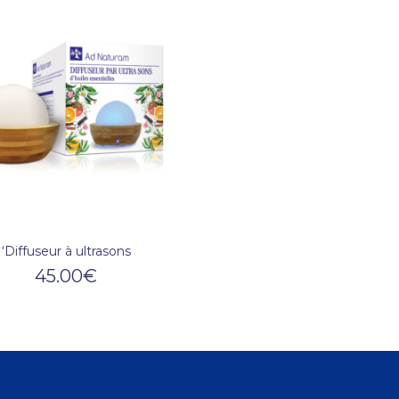
‘Diffuseur à ultrasons
45.00
€