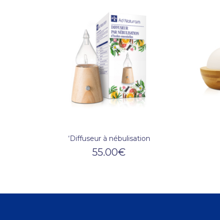
‘Diffuseur à nébulisation
55.00
€