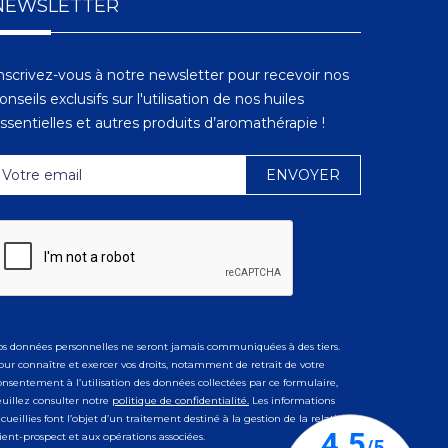
NEWSLETTER
nscrivez-vous à notre newsletter pour recevoir nos
onseils exclusifs sur l'utilisation de nos huiles
ssentielles et autres produits d’aromathérapie !
os données personnelles ne seront jamais communiquées à des tiers.
our connaître et exercer vos droits, notamment de retrait de votre
onsentement à l’utilisation des données collectées par ce formulaire,
euillez consulter notre
politique de confidentialité.
Les informations
ecueillies font l’objet d’un traitement destiné à la gestion de la relation
lient-prospect et aux opérations associées.