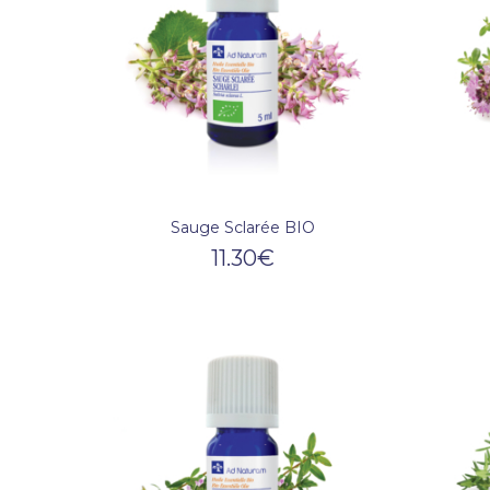
Sauge Sclarée BIO
11.30
€