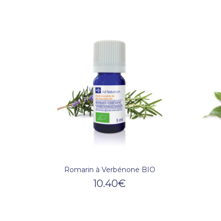
Romarin à Verbénone BIO
10.40
€