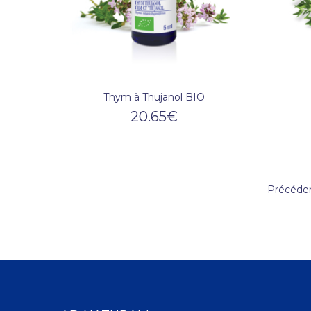
Thym à Thujanol BIO
20.65
€
Précéde