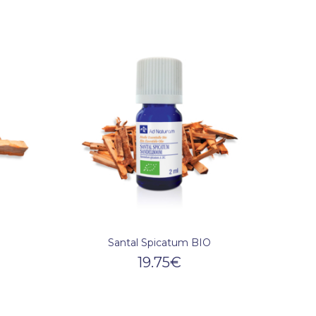
Santal Spicatum BIO
19.75
€