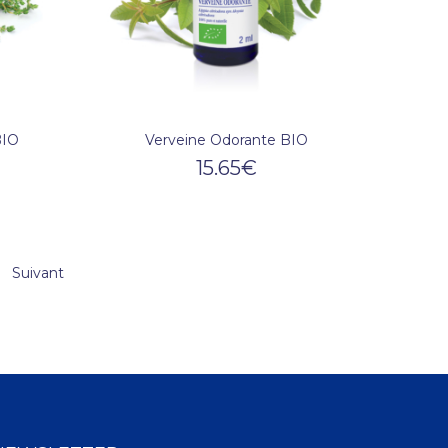
BIO
Verveine Odorante BIO
15.65
€
Suivant