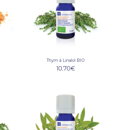
Thym à Linalol BIO
10.70
€