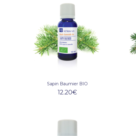
Sapin Baumier BIO
12.20
€