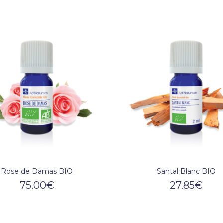
Rose de Damas BIO
Santal Blanc BIO
75.00
€
27.85
€