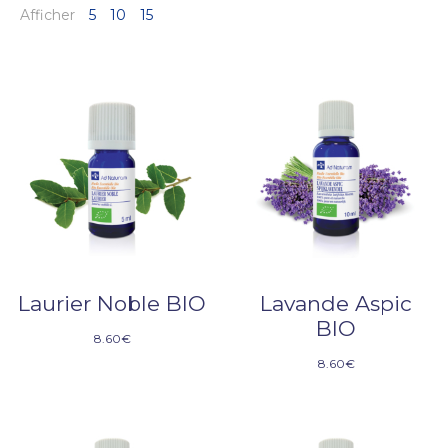
Afficher
5
10
15
Laurier Noble BIO
Lavande Aspic
BIO
8.60
€
8.60
€