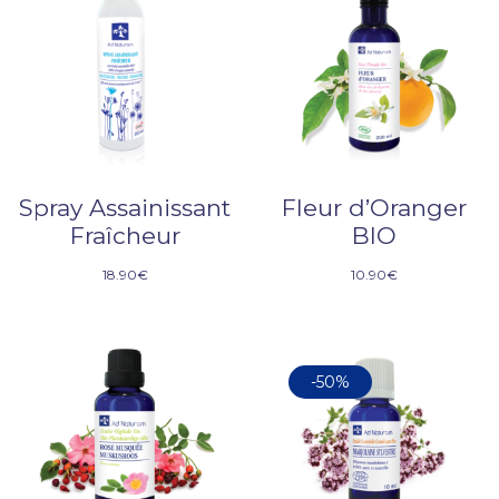
Spray Assainissant
Fleur d’Oranger
Fraîcheur
BIO
18.90
€
10.90
€
-50%