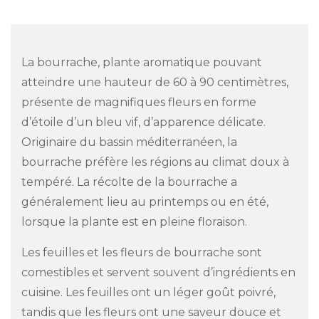
La bourrache, plante aromatique pouvant
atteindre une hauteur de 60 à 90 centimètres,
présente de magnifiques fleurs en forme
d’étoile d’un bleu vif, d’apparence délicate.
Originaire du bassin méditerranéen, la
bourrache préfère les régions au climat doux à
tempéré. La récolte de la bourrache a
généralement lieu au printemps ou en été,
lorsque la plante est en pleine floraison.
Les feuilles et les fleurs de bourrache sont
comestibles et servent souvent d’ingrédients en
cuisine. Les feuilles ont un léger goût poivré,
tandis que les fleurs ont une saveur douce et