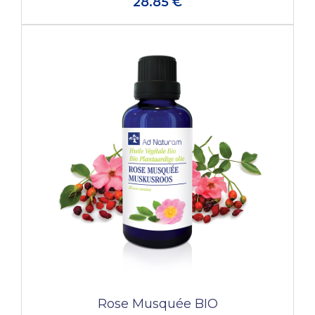
28.85 €
Rose Musquée BIO