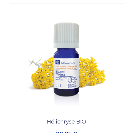
Hélichryse BIO