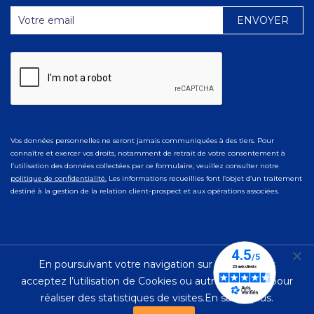
Vos données personnelles ne seront jamais communiquées à des tiers. Pour
connaître et exercer vos droits, notamment de retrait de votre consentement à
l’utilisation des données collectées par ce formulaire, veuillez consulter notre
politique de confidentialité.
Les informations recueillies font l’objet d’un traitement
destiné à la gestion de la relation client-prospect et aux opérations associées.
En poursuivant votre navigation sur ce site, vous
© 2023 Ad Naturam |
Mentions Légales
|
Politique de
acceptez l’utilisation de Cookies ou autres traceurs pour
Confidentialité
réaliser des statistiques de visites.
En savoir plus.