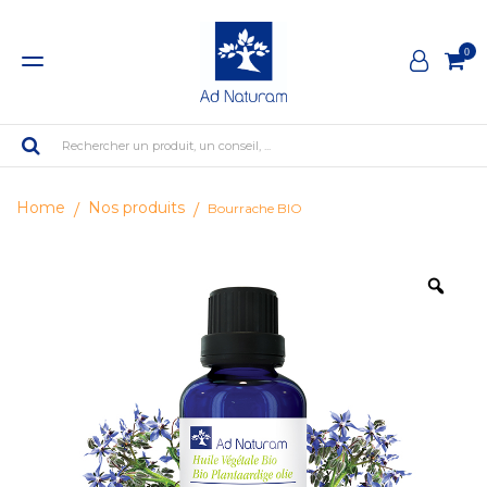
0
Rechercher un produit, un conseil, ...
Home
Nos produits
Bourrache BIO