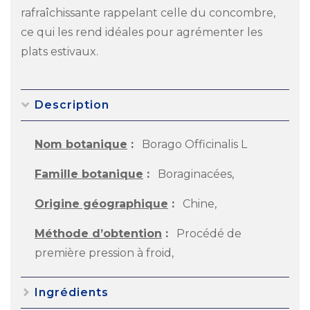
rafraîchissante rappelant celle du concombre,
ce qui les rend idéales pour agrémenter les
plats estivaux.
Description
Nom botanique
:
Borago Officinalis L
Famille botanique
:
Boraginacées,
Origine géographique
:
Chine,
Méthode d’obtention
:
Procédé de
première pression à froid,
Ingrédients