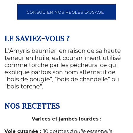
CONSULTER NOS RÈGLES D'USAGE
LE SAVIEZ-VOUS ?
L'Amyris baumier, en raison de sa haute
teneur en huile, est couramment utilisé
comme torche par les pêcheurs, ce qui
explique parfois son nom alternatif de
"bois de bougie", "bois de chandelle" ou
"bois torche".
NOS RECETTES
Varices et jambes lourdes :
Voie cutanée :
10 gouttes
d’huile essentielle