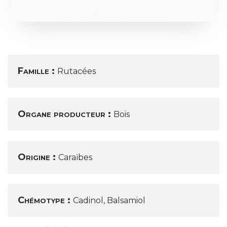
Famille :
Rutacées
Organe producteur :
Bois
Origine :
Caraïbes
Chémotype :
Cadinol, Balsamiol