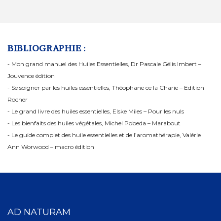
BIBLIOGRAPHIE :
- Mon grand manuel des Huiles Essentielles, Dr Pascale Gélis Imbert –
Jouvence édition
- Se soigner par les huiles essentielles, Théophane ce la Charie – Edition
Rocher
- Le grand livre des huiles essentielles, Elske Miles – Pour les nuls
- Les bienfaits des huiles végétales, Michel Pobeda – Marabout
- Le guide complet des huile essentielles et de l’aromathérapie, Valérie
Ann Worwood – macro édition
AD NATURAM