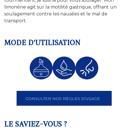
tourmentent, je suis là pour vous soulager. Mon
limonène agit sur la motilité gastrique, offrant un
soulagement contre les nausées et le mal de
transport.
MODE D'UTILISATION
CONSULTER NOS RÈGLES D'USAGE
LE SAVIEZ-VOUS ?