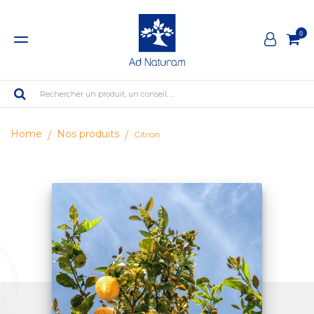
0
Rechercher un produit, un conseil, ...
Home
Nos produits
Citron