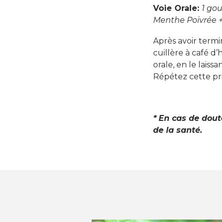
Voie Orale:
1 gou
Menthe Poivrée 
Après avoir term
cuillère à café d
orale, en le lais
Répétez cette pris
*
En cas de dout
de la santé.