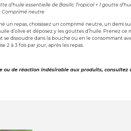
tte d’huile essentielle de Basilic Tropical +
1 goutte d’hui
+
Comprimé neutre
iné un repas, choisissez un comprimé neutre, un demi s
’huile d’olive et déposez y les gouttes d’huile. Prenez ce
sant se dissoudre dans la bouche ou en le consommant av
e 2 à 3 fois par jour, après les repas.
e ou de réaction indésirable aux produits, consultez 