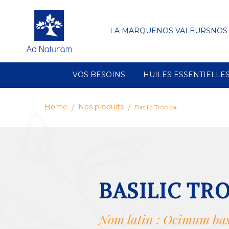
LA MARQUE
NOS VALEURS
NOS
VOS BESOINS
HUILES ESSENTIELLE
Home
Nos produits
Basilic Tropical
BASILIC TR
Nom latin : Ocimum bas