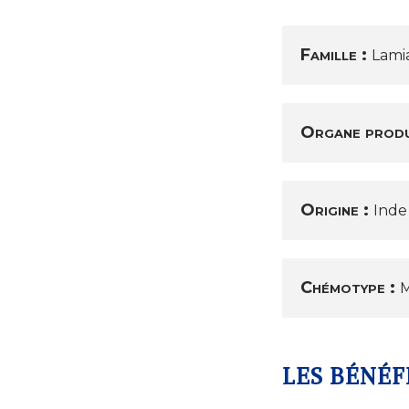
Famille :
Lami
Organe prod
Origine :
Inde
Chémotype :
M
LES BÉNÉF