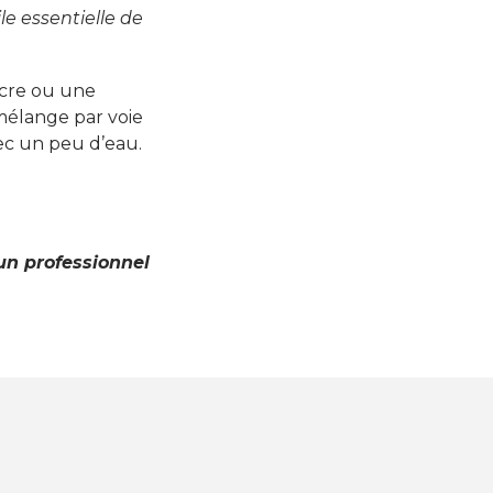
le essentielle de
ucre ou une
 mélange par voie
ec un peu d’eau.
un professionnel