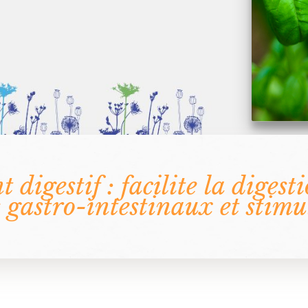
t digestif : facilite la digest
s gastro-intestinaux et stimul