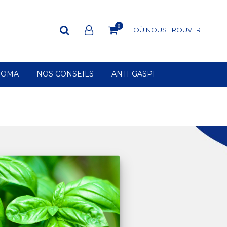
0
OÙ NOUS TROUVER
ROMA
NOS CONSEILS
ANTI-GASPI