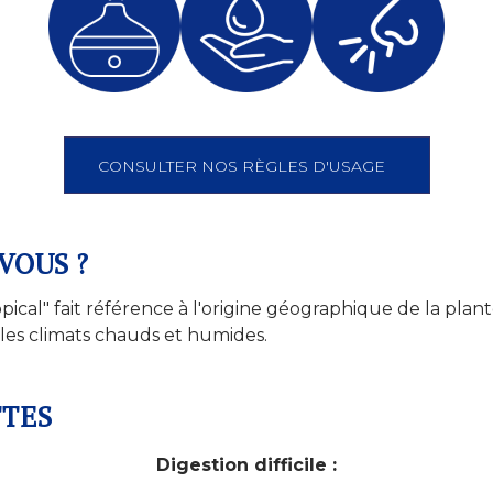
CONSULTER NOS RÈGLES D'USAGE
VOUS ?
opical" fait référence à l'origine géographique de la plant
les climats chauds et humides.
TTES
Digestion difficile :