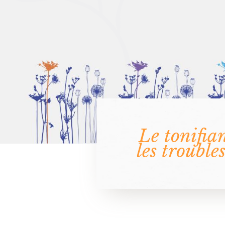
Le tonifian
les trouble