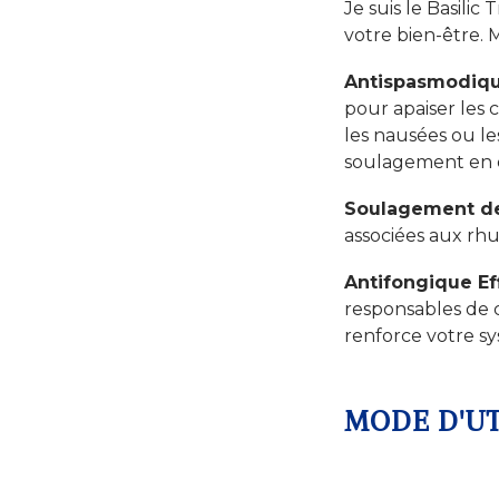
Je suis le Basili
votre bien-être.
Antispasmodiqu
pour apaiser les c
les nausées ou le
soulagement en 
Soulagement de
associées aux rhu
Antifongique Ef
responsables de c
renforce votre sy
MODE D'UT