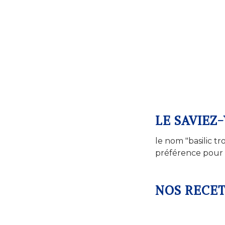
LE SAVIEZ-
le nom "basilic tr
préférence pour 
NOS RECE