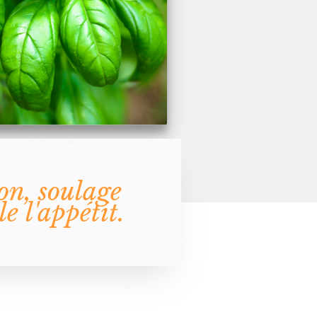
ion, soulage
e l'appétit.