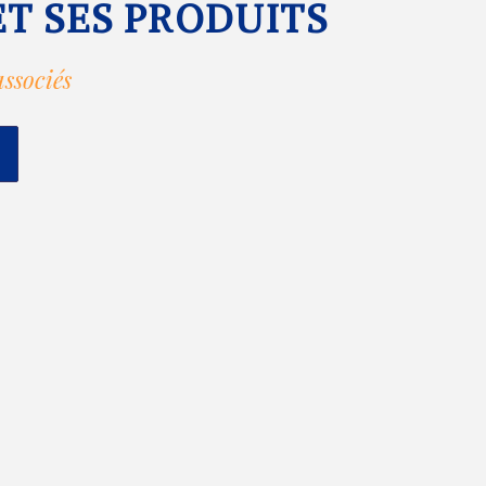
ET SES PRODUITS
associés